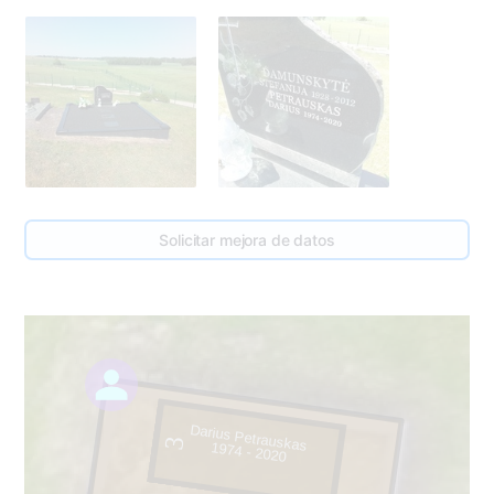
Solicitar mejora de datos
Darius Petrauskas
3
1974 - 2020