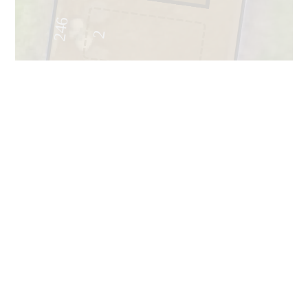
246
2