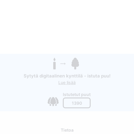
Sytytä digitaalinen kynttilä - istuta puu!
Lue lisää
Istutetut puut
1390
Tietoa