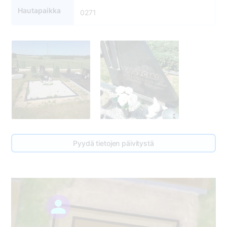
Hautapaikka
0271
270
Pyydä tietojen päivitystä
1