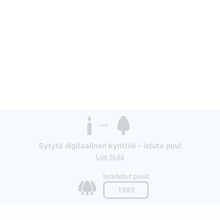
Sytytä digitaalinen kynttilä - istuta puu!
Lue lisää
Istutetut puut
1393