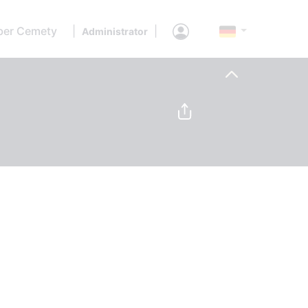
ber Cemety
|
|
Administrator