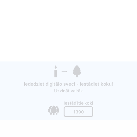
Iededziet digitālo sveci - iestādiet koku!
Uzzināt vairāk
Iestādītie koki
1390