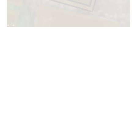
47
1
1
58