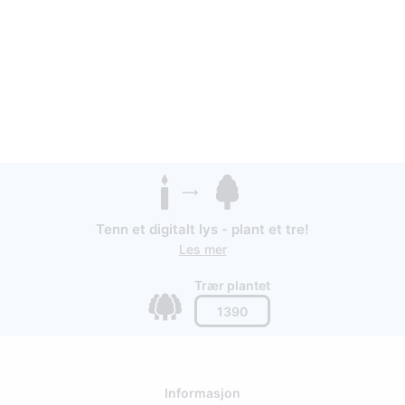
Tenn et digitalt lys - plant et tre!
Les mer
Trær plantet
1390
Informasjon