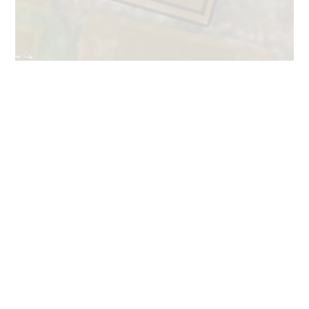
47
1
1
58