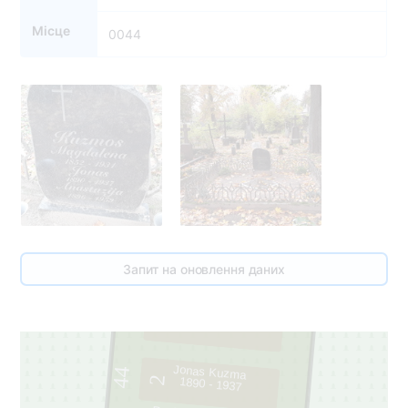
Місце
0044
Запит на оновлення даних
3
Jonas Kuzma
44
2
1890 - 1937