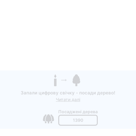
Запали цифрову свічку - посади дерево!
Читати далі
Посаджені дерева
1390