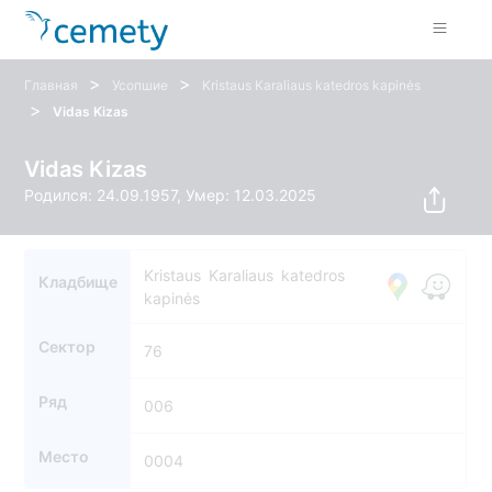
>
>
Главная
Усопшие
Kristaus Karaliaus katedros kapinės
>
Vidas Kizas
Vidas Kizas
Родился: 24.09.1957, Умер: 12.03.2025
Kristaus Karaliaus katedros
Кладбище
kapinės
Сектор
76
Ряд
006
Место
0004