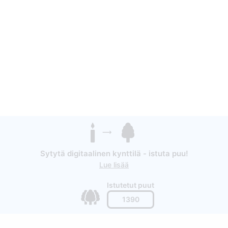
Sytytä digitaalinen kynttilä - istuta puu!
Lue lisää
Istutetut puut
1390