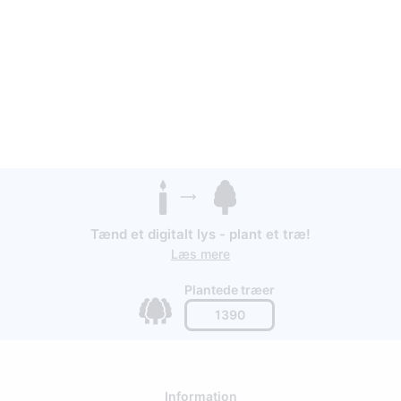
Tænd et digitalt lys - plant et træ!
Læs mere
Plantede træer
1390
Information