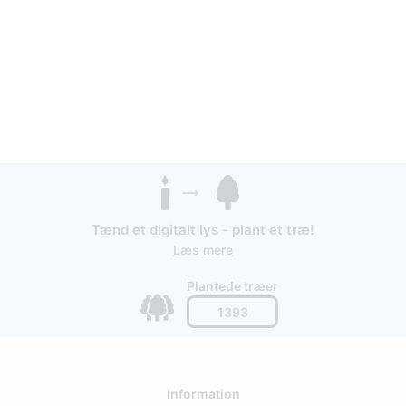
Tænd et digitalt lys - plant et træ!
Læs mere
Plantede træer
1393
Information