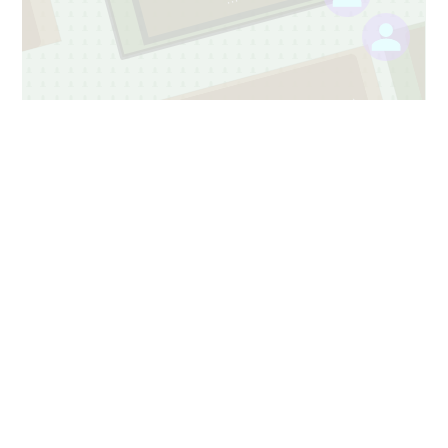
2
1
7
6