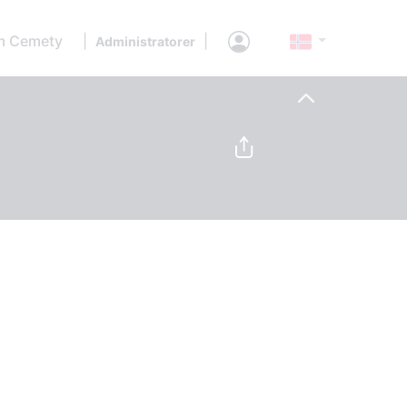
 Cemety
|
|
Administratorer