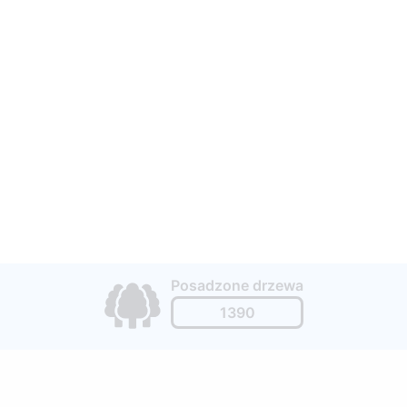
Posadzone drzewa
1390