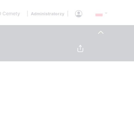
O Cemety
|
|
Administratorzy