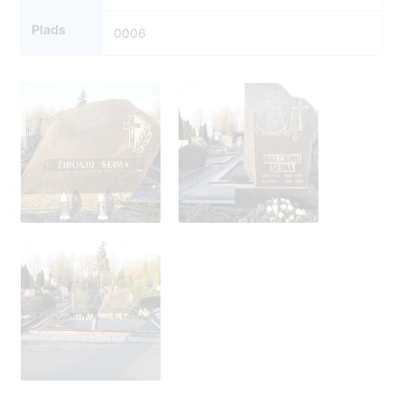
Plads
0006
5