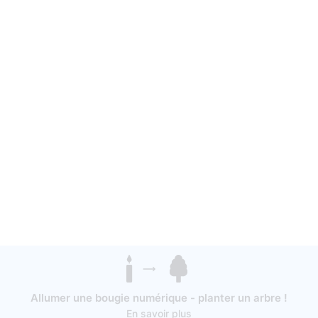
Allumer une bougie numérique - planter un arbre !
En savoir plus