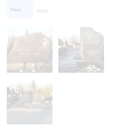
Plass
0006
5