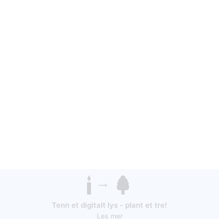
Tenn et digitalt lys - plant et tre!
Les mer