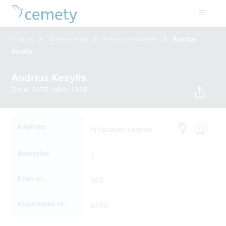
>
>
>
Pradžia
Mirę asmenys
Antazavės kapinės
Andrius
Kesylis
Andrius Kesylis
Gimė: 1878, Mirė: 1938
Kapinės
Antazavės kapinės
Kvartalas
1
Eilės nr.
000
Kapavietės nr.
0458