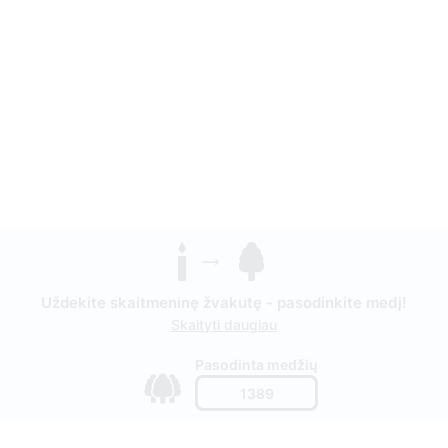
Uždekite skaitmeninę žvakutę - pasodinkite medį!
Skaityti daugiau
Pasodinta medžių
1389