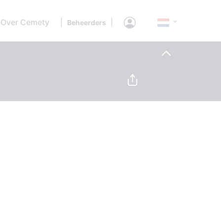
Over Cemety
|
|
Beheerders