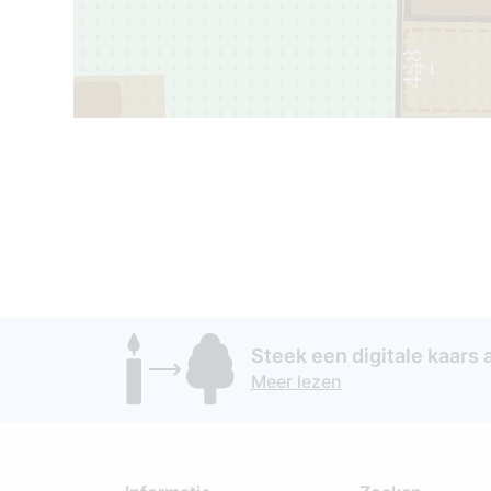
458
2
1
Steek een digitale kaars 
Meer lezen