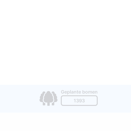
Geplante bomen
1393