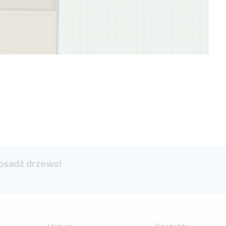
posadź drzewo!