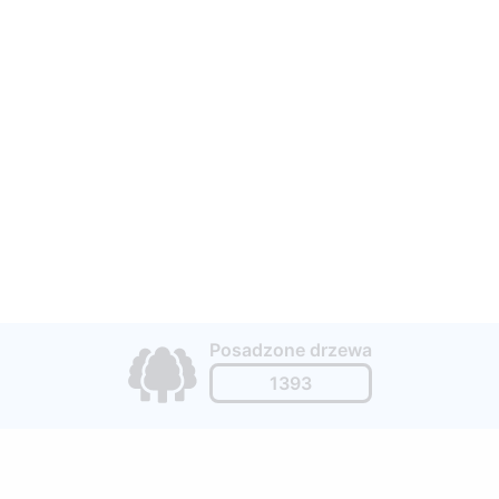
Posadzone drzewa
1393