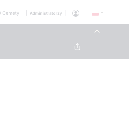
O Cemety
|
|
Administratorzy