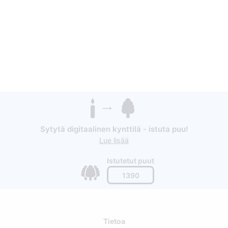
Sytytä digitaalinen kynttilä - istuta puu!
Lue lisää
Istutetut puut
1390
Tietoa