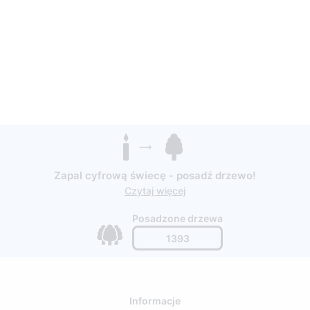
Zapal cyfrową świecę - posadź drzewo!
Czytaj więcej
Posadzone drzewa
1393
Informacje