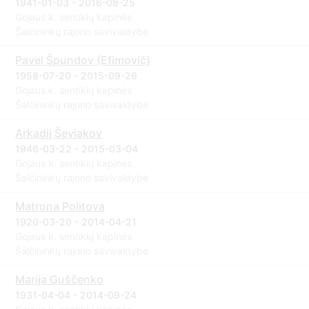
1941-01-03 - 2016-08-25
Gojaus k. sentikių kapinės
Šalčininkų rajono savivaldybė
Pavel Špundov (Efimovič)
1958-07-20 - 2015-09-26
Gojaus k. sentikių kapinės
Šalčininkų rajono savivaldybė
Arkadij Ševiakov
1946-03-22 - 2015-03-04
Gojaus k. sentikių kapinės
Šalčininkų rajono savivaldybė
Matrona Politova
1920-03-20 - 2014-04-21
Gojaus k. sentikių kapinės
Šalčininkų rajono savivaldybė
Marija Guščenko
1931-04-04 - 2014-09-24