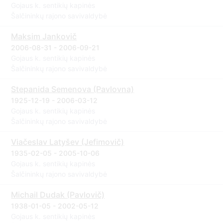
Gojaus k. sentikių kapinės
Šalčininkų rajono savivaldybė
Maksim Jankovič
2006-08-31 - 2006-09-21
Gojaus k. sentikių kapinės
Šalčininkų rajono savivaldybė
Stepanida Semenova (Pavlovna)
1925-12-19 - 2006-03-12
Gojaus k. sentikių kapinės
Šalčininkų rajono savivaldybė
Viačeslav Latyšev (Jefimovič)
1935-02-05 - 2005-10-06
Gojaus k. sentikių kapinės
Šalčininkų rajono savivaldybė
Michail Dudak (Pavlovič)
1938-01-05 - 2002-05-12
Gojaus k. sentikių kapinės