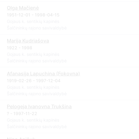
Olga Mačienė
1951-12-01 - 1998-04-15
Gojaus k. sentikių kapinės
Šalčininkų rajono savivaldybė
Marija Kudriašova
1922 - 1998
Gojaus k. sentikių kapinės
Šalčininkų rajono savivaldybė
Afanasija Lapuchina (Fokovna)
1919-02-26 - 1997-12-04
Gojaus k. sentikių kapinės
Šalčininkų rajono savivaldybė
Pelogeja Ivanovna Trukšina
? - 1997-11-22
Gojaus k. sentikių kapinės
Šalčininkų rajono savivaldybė