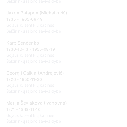
Šalčininkų rajono savivaldybė
Jakov Patapov (Michailovič)
1935 - 1965-06-19
Gojaus k. sentikių kapinės
Šalčininkų rajono savivaldybė
Karp Senčenko
1930-10-13 - 1955-08-19
Gojaus k. sentikių kapinės
Šalčininkų rajono savivaldybė
Georgij Galkin (Andrejevič)
1926 - 1950-11-30
Gojaus k. sentikių kapinės
Šalčininkų rajono savivaldybė
Marija Ševiakova (Ivanovna)
1871 - 1949-11-16
Gojaus k. sentikių kapinės
Šalčininkų rajono savivaldybė