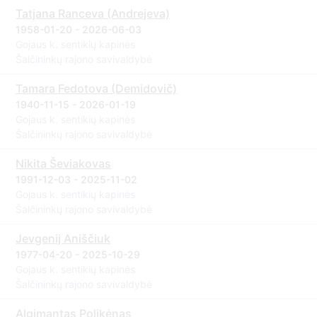
Tatjana Ranceva (Andrejeva)
1958-01-20 - 2026-06-03
Gojaus k. sentikių kapinės
Šalčininkų rajono savivaldybė
Tamara Fedotova (Demidovič)
1940-11-15 - 2026-01-19
Gojaus k. sentikių kapinės
Šalčininkų rajono savivaldybė
Nikita Ševiakovas
1991-12-03 - 2025-11-02
Gojaus k. sentikių kapinės
Šalčininkų rajono savivaldybė
Jevgenij Aniščiuk
1977-04-20 - 2025-10-29
Gojaus k. sentikių kapinės
Šalčininkų rajono savivaldybė
Algimantas Polikėnas