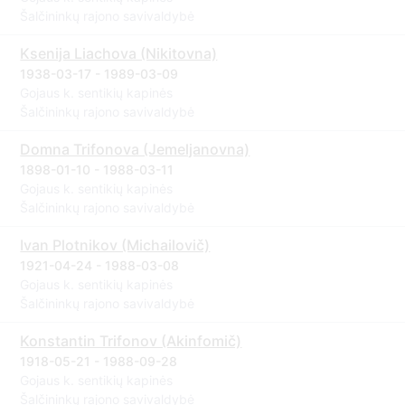
Šalčininkų rajono savivaldybė
Ksenija Liachova (Nikitovna)
1938-03-17 - 1989-03-09
Gojaus k. sentikių kapinės
Šalčininkų rajono savivaldybė
Domna Trifonova (Jemeljanovna)
1898-01-10 - 1988-03-11
Gojaus k. sentikių kapinės
Šalčininkų rajono savivaldybė
Ivan Plotnikov (Michailovič)
1921-04-24 - 1988-03-08
Gojaus k. sentikių kapinės
Šalčininkų rajono savivaldybė
Konstantin Trifonov (Akinfomič)
1918-05-21 - 1988-09-28
Gojaus k. sentikių kapinės
Šalčininkų rajono savivaldybė