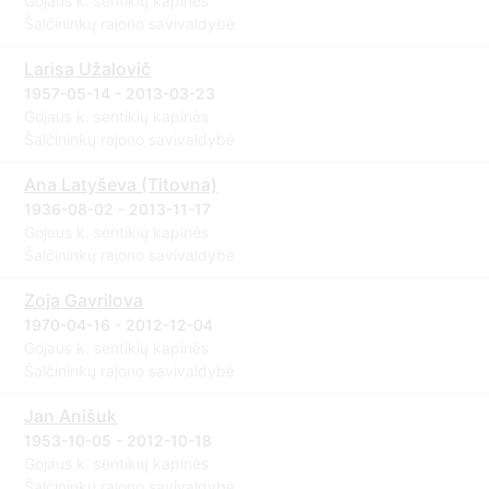
Gojaus k. sentikių kapinės
Šalčininkų rajono savivaldybė
Larisa Užalovič
1957-05-14 - 2013-03-23
Gojaus k. sentikių kapinės
Šalčininkų rajono savivaldybė
Ana Latyševa (Titovna)
1936-08-02 - 2013-11-17
Gojaus k. sentikių kapinės
Šalčininkų rajono savivaldybė
Zoja Gavrilova
1970-04-16 - 2012-12-04
Gojaus k. sentikių kapinės
Šalčininkų rajono savivaldybė
Jan Anišuk
1953-10-05 - 2012-10-18
Gojaus k. sentikių kapinės
Šalčininkų rajono savivaldybė