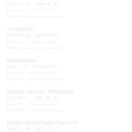
1933-07-26 - 2008-07-31
Gojaus k. sentikių kapinės
Šalčininkų rajono savivaldybė
Ana Galkevič
1921-04-30 - 2008-08-21
Gojaus k. sentikių kapinės
Šalčininkų rajono savivaldybė
Ana Danilova
1951-11-24 - 2008-08-26
Gojaus k. sentikių kapinės
Šalčininkų rajono savivaldybė
Zacharij Lapuchin (Matvejevič)
1918-02-01 - 2007-06-05
Gojaus k. sentikių kapinės
Šalčininkų rajono savivaldybė
Semion Samochvalov (Ivanovič)
1953-02-08 - 2007-02-11