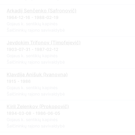
Arkadij Senčenko (Safronovič)
1964-12-16 - 1988-02-19
Gojaus k. sentikių kapinės
Šalčininkų rajono savivaldybė
Jevdokim Trifonov (Timofejevič)
1903-07-31 - 1987-02-12
Gojaus k. sentikių kapinės
Šalčininkų rajono savivaldybė
Klavdija Anišuk (Ivanovna)
1915 - 1986
Gojaus k. sentikių kapinės
Šalčininkų rajono savivaldybė
Kiril Zelenkov (Prokopovič)
1894-03-08 - 1986-06-05
Gojaus k. sentikių kapinės
Šalčininkų rajono savivaldybė