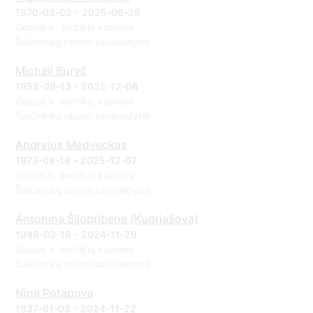
1970-03-02 - 2025-06-28
Gojaus k. sentikių kapinės
Šalčininkų rajono savivaldybė
Michail Buryč
1952-09-13 - 2025-12-08
Gojaus k. sentikių kapinės
Šalčininkų rajono savivaldybė
Andrejus Medveckas
1973-08-18 - 2025-12-07
Gojaus k. sentikių kapinės
Šalčininkų rajono savivaldybė
Antonina Šilobritienė (Kudriašova)
1946-03-16 - 2024-11-29
Gojaus k. sentikių kapinės
Šalčininkų rajono savivaldybė
Nina Potapova
1937-01-08 - 2024-11-22