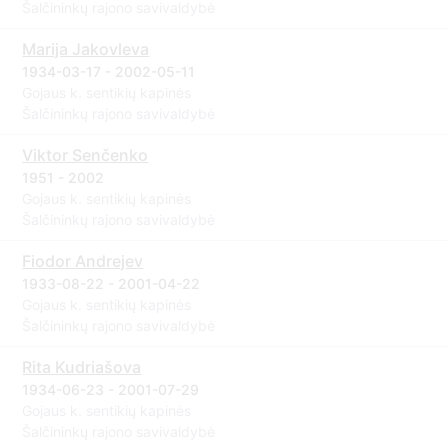
Šalčininkų rajono savivaldybė
Marija Jakovleva
1934-03-17 - 2002-05-11
Gojaus k. sentikių kapinės
Šalčininkų rajono savivaldybė
Viktor Senčenko
1951 - 2002
Gojaus k. sentikių kapinės
Šalčininkų rajono savivaldybė
Fiodor Andrejev
1933-08-22 - 2001-04-22
Gojaus k. sentikių kapinės
Šalčininkų rajono savivaldybė
Rita Kudriašova
1934-06-23 - 2001-07-29
Gojaus k. sentikių kapinės
Šalčininkų rajono savivaldybė