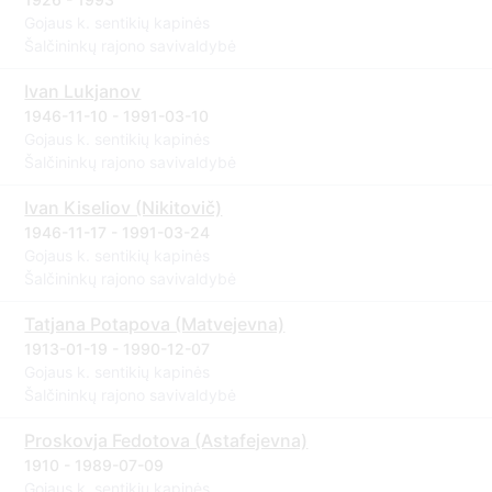
Gojaus k. sentikių kapinės
Šalčininkų rajono savivaldybė
Ivan Lukjanov
1946-11-10 - 1991-03-10
Gojaus k. sentikių kapinės
Šalčininkų rajono savivaldybė
Ivan Kiseliov (Nikitovič)
1946-11-17 - 1991-03-24
Gojaus k. sentikių kapinės
Šalčininkų rajono savivaldybė
Tatjana Potapova (Matvejevna)
1913-01-19 - 1990-12-07
Gojaus k. sentikių kapinės
Šalčininkų rajono savivaldybė
Proskovja Fedotova (Astafejevna)
1910 - 1989-07-09
Gojaus k. sentikių kapinės