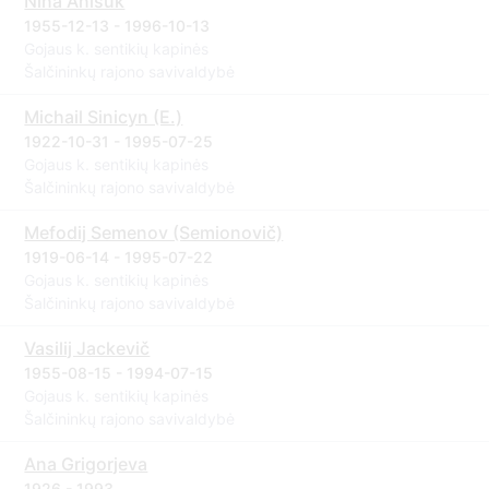
Nina Anišuk
1955-12-13 - 1996-10-13
Gojaus k. sentikių kapinės
Šalčininkų rajono savivaldybė
Michail Sinicyn (E.)
1922-10-31 - 1995-07-25
Gojaus k. sentikių kapinės
Šalčininkų rajono savivaldybė
Mefodij Semenov (Semionovič)
1919-06-14 - 1995-07-22
Gojaus k. sentikių kapinės
Šalčininkų rajono savivaldybė
Vasilij Jackevič
1955-08-15 - 1994-07-15
Gojaus k. sentikių kapinės
Šalčininkų rajono savivaldybė
Ana Grigorjeva
1926 - 1993