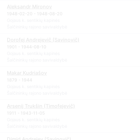
Aleksandr Mironov
1948-02-20 - 1948-08-20
Gojaus k. sentikių kapinės
Šalčininkų rajono savivaldybė
Dorofej Andrejevič (Savinovič)
1901 - 1944-08-10
Gojaus k. sentikių kapinės
Šalčininkų rajono savivaldybė
Makar Kudriašov
1879 - 1944
Gojaus k. sentikių kapinės
Šalčininkų rajono savivaldybė
Arsenij Trukšin (Timofejevič)
1911 - 1943-11-05
Gojaus k. sentikių kapinės
Šalčininkų rajono savivaldybė
Dimid Andrejev (Savinovič)