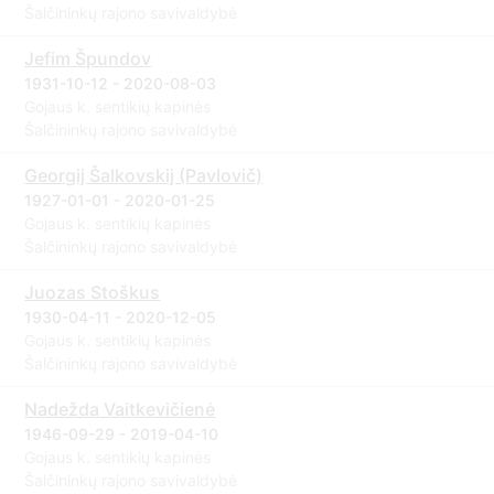
Šalčininkų rajono savivaldybė
Jefim Špundov
1931-10-12 - 2020-08-03
Gojaus k. sentikių kapinės
Šalčininkų rajono savivaldybė
Georgij Šalkovskij (Pavlovič)
1927-01-01 - 2020-01-25
Gojaus k. sentikių kapinės
Šalčininkų rajono savivaldybė
Juozas Stoškus
1930-04-11 - 2020-12-05
Gojaus k. sentikių kapinės
Šalčininkų rajono savivaldybė
Nadežda Vaitkevičienė
1946-09-29 - 2019-04-10
Gojaus k. sentikių kapinės
Šalčininkų rajono savivaldybė