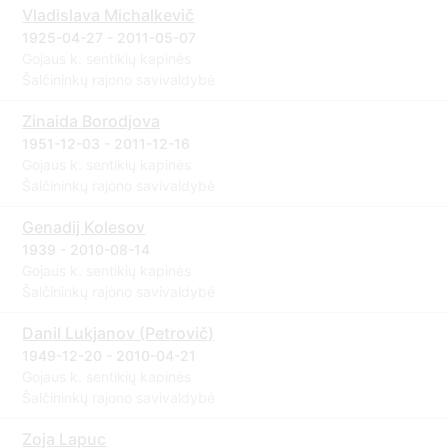
Vladislava Michalkevič
1925-04-27 - 2011-05-07
Gojaus k. sentikių kapinės
Šalčininkų rajono savivaldybė
Zinaida Borodjova
1951-12-03 - 2011-12-16
Gojaus k. sentikių kapinės
Šalčininkų rajono savivaldybė
Genadij Kolesov
1939 - 2010-08-14
Gojaus k. sentikių kapinės
Šalčininkų rajono savivaldybė
Danil Lukjanov (Petrovič)
1949-12-20 - 2010-04-21
Gojaus k. sentikių kapinės
Šalčininkų rajono savivaldybė
Zoja Lapuc