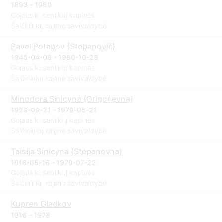
1893 - 1980
Gojaus k. sentikių kapinės
Šalčininkų rajono savivaldybė
Pavel Potapov (Stepanovič)
1945-04-08 - 1980-10-28
Gojaus k. sentikių kapinės
Šalčininkų rajono savivaldybė
Minodora Sinicyna (Grigorjevna)
1928-09-21 - 1979-05-21
Gojaus k. sentikių kapinės
Šalčininkų rajono savivaldybė
Taisija Sinicyna (Stepanovna)
1916-05-16 - 1979-07-22
Gojaus k. sentikių kapinės
Šalčininkų rajono savivaldybė
Kupren Gladkov
1916 - 1978