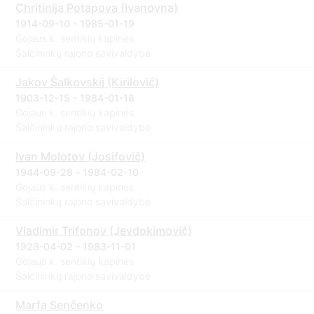
Chritinija Potapova (Ivanovna)
1914-09-10 - 1985-01-19
Gojaus k. sentikių kapinės
Šalčininkų rajono savivaldybė
Jakov Šalkovskij (Kirilovič)
1903-12-15 - 1984-01-18
Gojaus k. sentikių kapinės
Šalčininkų rajono savivaldybė
Ivan Molotov (Josifovič)
1944-09-28 - 1984-02-10
Gojaus k. sentikių kapinės
Šalčininkų rajono savivaldybė
Vladimir Trifonov (Jevdokimovič)
1929-04-02 - 1983-11-01
Gojaus k. sentikių kapinės
Šalčininkų rajono savivaldybė
Marfa Senčenko