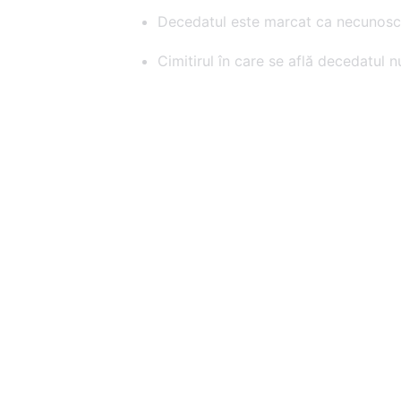
Decedatul este marcat ca necunosc
Cimitirul în care se află decedatul nu