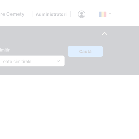
re Cemety
|
|
Administratori
imitir
Caută