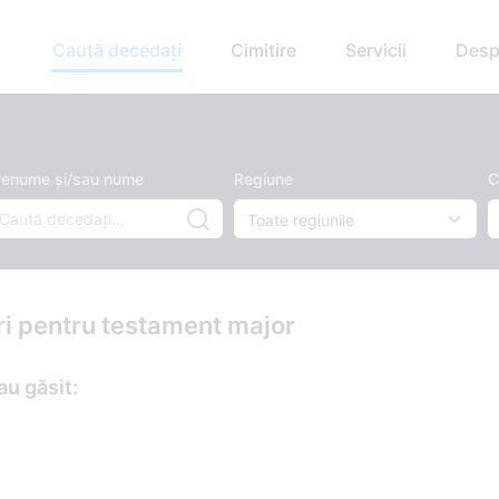
Caută decedați
Cimitire
Servicii
Desp
renume și/sau nume
Regiune
C
ări pentru testament major
au găsit: