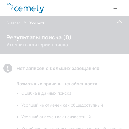
>
Главная
Усопшие
Результаты поиска (0)
Уточнить критерии поиска
Нет записей о больших завещаниях
Возможные причины ненайденности:
Ошибка в данных поиска
Усопший не отмечен как общедоступный
Усопший отмечен как неизвестный
Кладбище, на котором находится усопший, еще не