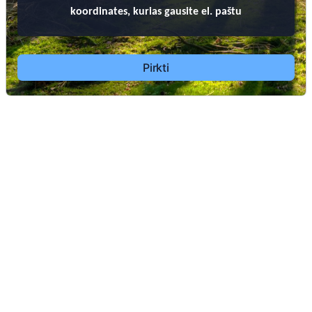
koordinates, kurias gausite el. paštu
Pirkti