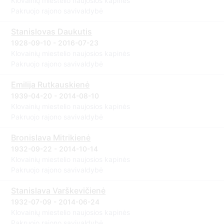
Klovainių miestelio naujosios kapinės
Pakruojo rajono savivaldybė
Stanislovas Daukutis
1928-09-10 - 2016-07-23
Klovainių miestelio naujosios kapinės
Pakruojo rajono savivaldybė
Emilija Rutkauskienė
1939-04-20 - 2014-08-10
Klovainių miestelio naujosios kapinės
Pakruojo rajono savivaldybė
Bronislava Mitrikienė
1932-09-22 - 2014-10-14
Klovainių miestelio naujosios kapinės
Pakruojo rajono savivaldybė
Stanislava Varškevičienė
1932-07-09 - 2014-06-24
Klovainių miestelio naujosios kapinės
Pakruojo rajono savivaldybė