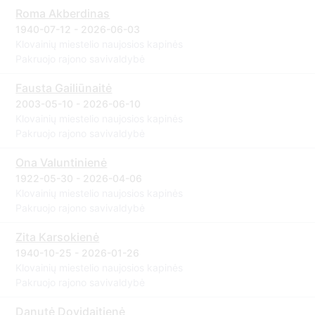
Roma Akberdinas
1940-07-12 - 2026-06-03
Klovainių miestelio naujosios kapinės
Pakruojo rajono savivaldybė
Fausta Gailiūnaitė
2003-05-10 - 2026-06-10
Klovainių miestelio naujosios kapinės
Pakruojo rajono savivaldybė
Ona Valuntinienė
1922-05-30 - 2026-04-06
Klovainių miestelio naujosios kapinės
Pakruojo rajono savivaldybė
Zita Karsokienė
1940-10-25 - 2026-01-26
Klovainių miestelio naujosios kapinės
Pakruojo rajono savivaldybė
Danutė Dovidaitienė