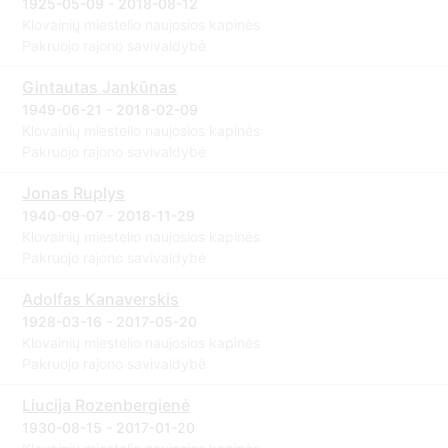
1925-05-09 - 2018-08-12
Klovainių miestelio naujosios kapinės
Pakruojo rajono savivaldybė
Gintautas Jankūnas
1949-06-21 - 2018-02-09
Klovainių miestelio naujosios kapinės
Pakruojo rajono savivaldybė
Jonas Ruplys
1940-09-07 - 2018-11-29
Klovainių miestelio naujosios kapinės
Pakruojo rajono savivaldybė
Adolfas Kanaverskis
1928-03-16 - 2017-05-20
Klovainių miestelio naujosios kapinės
Pakruojo rajono savivaldybė
Liucija Rozenbergienė
1930-08-15 - 2017-01-20