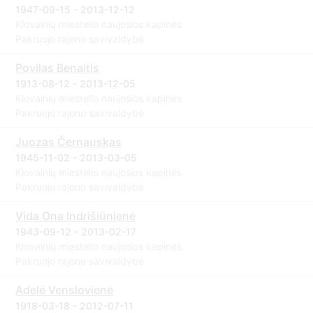
1947-09-15 - 2013-12-12
Klovainių miestelio naujosios kapinės
Pakruojo rajono savivaldybė
Povilas Benaitis
1913-08-12 - 2013-12-05
Klovainių miestelio naujosios kapinės
Pakruojo rajono savivaldybė
Juozas Černauskas
1945-11-02 - 2013-03-05
Klovainių miestelio naujosios kapinės
Pakruojo rajono savivaldybė
Vida Ona Indrišiūnienė
1943-09-12 - 2013-02-17
Klovainių miestelio naujosios kapinės
Pakruojo rajono savivaldybė
Adelė Venslovienė
1918-03-18 - 2012-07-11