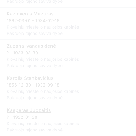
Pakruojo rajono savivaldybė
Kazimieras Muzūras
1862-03-01 - 1934-02-16
Klovainių miestelio naujosios kapinės
Pakruojo rajono savivaldybė
Zuzana Ivanauskienė
? - 1933-03-30
Klovainių miestelio naujosios kapinės
Pakruojo rajono savivaldybė
Karolis Stankevičius
1856-12-30 - 1932-09-18
Klovainių miestelio naujosios kapinės
Pakruojo rajono savivaldybė
Kasperas Juozaitis
? - 1922-01-28
Klovainių miestelio naujosios kapinės
Pakruojo rajono savivaldybė