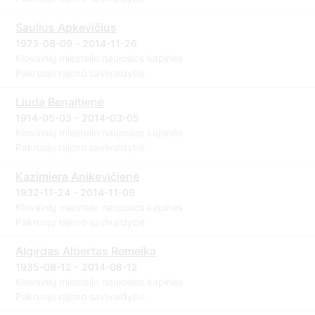
Saulius Apkevičius
1973-08-09 - 2014-11-26
Klovainių miestelio naujosios kapinės
Pakruojo rajono savivaldybė
Liuda Benaitienė
1914-05-03 - 2014-03-05
Klovainių miestelio naujosios kapinės
Pakruojo rajono savivaldybė
Kazimiera Anikevičienė
1932-11-24 - 2014-11-09
Klovainių miestelio naujosios kapinės
Pakruojo rajono savivaldybė
Algirdas Albertas Remeika
1935-08-12 - 2014-08-12
Klovainių miestelio naujosios kapinės
Pakruojo rajono savivaldybė