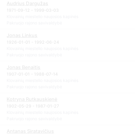
Audrius Dargužas
1971-09-12 - 1999-03-03
Klovainių miestelio naujosios kapinės
Pakruojo rajono savivaldybė
Jonas Linkus
1926-01-01 - 1992-06-24
Klovainių miestelio naujosios kapinės
Pakruojo rajono savivaldybė
Jonas Benaitis
1907-01-01 - 1988-07-14
Klovainių miestelio naujosios kapinės
Pakruojo rajono savivaldybė
Kotryna Rutkauskienė
1902-05-29 - 1987-01-27
Klovainių miestelio naujosios kapinės
Pakruojo rajono savivaldybė
Antanas Siratavičius