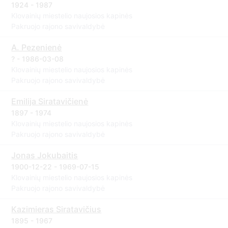
1924 - 1987
Klovainių miestelio naujosios kapinės
Pakruojo rajono savivaldybė
A. Pezenienė
? - 1986-03-08
Klovainių miestelio naujosios kapinės
Pakruojo rajono savivaldybė
Emilija Siratavičienė
1897 - 1974
Klovainių miestelio naujosios kapinės
Pakruojo rajono savivaldybė
Jonas Jokubaitis
1900-12-22 - 1969-07-15
Klovainių miestelio naujosios kapinės
Pakruojo rajono savivaldybė
Kazimieras Siratavičius
1895 - 1967