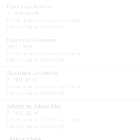
Karolis Anekevičius
? - 1919-03-08
Klovainių miestelio naujosios kapinės
Pakruojo rajono savivaldybė
Kazimieras Gasiūnas
1890 - 1919
Klovainių miestelio naujosios kapinės
Pakruojo rajono savivaldybė
Stanislava Jereckaitė
? - 1916-10-15
Klovainių miestelio naujosios kapinės
Pakruojo rajono savivaldybė
Selvestras Juknevičius
? - 1912-02-10
Klovainių miestelio naujosios kapinės
Pakruojo rajono savivaldybė
. Raškevičienė