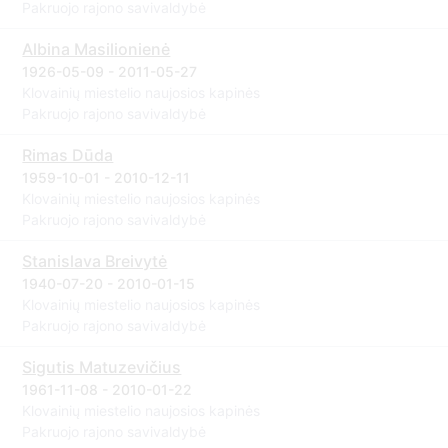
Pakruojo rajono savivaldybė
Albina Masilionienė
1926-05-09 - 2011-05-27
Klovainių miestelio naujosios kapinės
Pakruojo rajono savivaldybė
Rimas Dūda
1959-10-01 - 2010-12-11
Klovainių miestelio naujosios kapinės
Pakruojo rajono savivaldybė
Stanislava Breivytė
1940-07-20 - 2010-01-15
Klovainių miestelio naujosios kapinės
Pakruojo rajono savivaldybė
Sigutis Matuzevičius
1961-11-08 - 2010-01-22
Klovainių miestelio naujosios kapinės
Pakruojo rajono savivaldybė