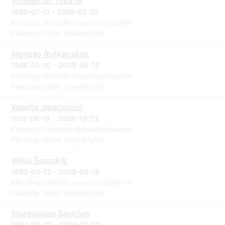
Vidmantas Tekutis
1960-07-11 - 2009-05-22
Klovainių miestelio naujosios kapinės
Pakruojo rajono savivaldybė
Aloyzas Rutkauskas
1946-05-10 - 2009-06-18
Klovainių miestelio naujosios kapinės
Pakruojo rajono savivaldybė
Valerija Jareckienė
1913-09-19 - 2009-10-23
Klovainių miestelio naujosios kapinės
Pakruojo rajono savivaldybė
Vilius Šumskis
1965-03-13 - 2008-08-18
Klovainių miestelio naujosios kapinės
Pakruojo rajono savivaldybė
Stanislovas Savičius
1944-09-06 - 2008-12-10