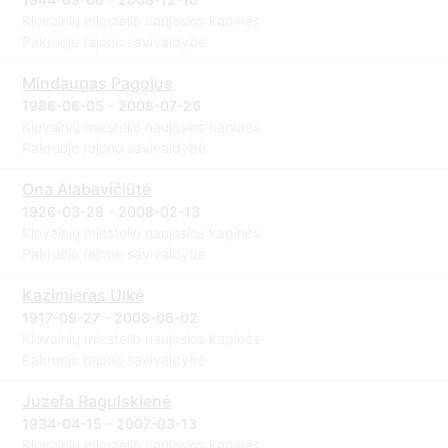
Klovainių miestelio naujosios kapinės
Pakruojo rajono savivaldybė
Mindaugas Pagojus
1986-06-05 - 2008-07-26
Klovainių miestelio naujosios kapinės
Pakruojo rajono savivaldybė
Ona Alabavičiūtė
1926-03-28 - 2008-02-13
Klovainių miestelio naujosios kapinės
Pakruojo rajono savivaldybė
Kazimieras Ulkė
1917-09-27 - 2008-06-02
Klovainių miestelio naujosios kapinės
Pakruojo rajono savivaldybė
Juzefa Ragulskienė
1934-04-15 - 2007-03-13
Klovainių miestelio naujosios kapinės