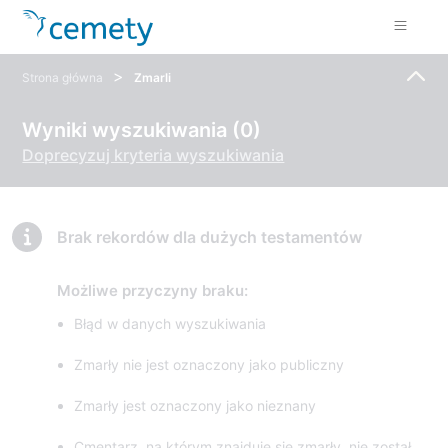
>
Strona główna
Zmarli
Wyniki wyszukiwania (0)
Doprecyzuj kryteria wyszukiwania
Brak rekordów dla dużych testamentów
Możliwe przyczyny braku:
Błąd w danych wyszukiwania
Zmarły nie jest oznaczony jako publiczny
Zmarły jest oznaczony jako nieznany
Cmentarz, na którym znajduje się zmarły, nie został