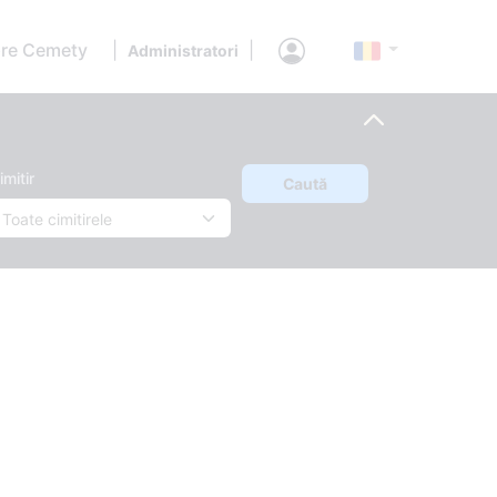
re Cemety
|
|
Administratori
imitir
Caută