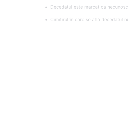
Decedatul este marcat ca necunosc
Cimitirul în care se află decedatul nu