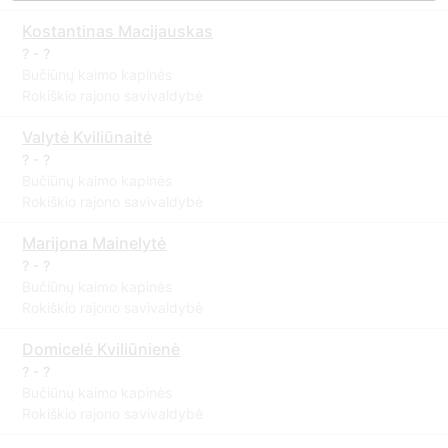
Kostantinas Macijauskas
? - ?
Bučiūnų kaimo kapinės
Rokiškio rajono savivaldybė
Valytė Kviliūnaitė
? - ?
Bučiūnų kaimo kapinės
Rokiškio rajono savivaldybė
Marijona Mainelytė
? - ?
Bučiūnų kaimo kapinės
Rokiškio rajono savivaldybė
Domicelė Kviliūnienė
? - ?
Bučiūnų kaimo kapinės
Rokiškio rajono savivaldybė