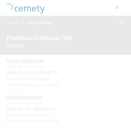
>
Pradžia
Mirę asmenys
Paieškos rezultatai (18)
Paieška
Fomas Beliajevas
(Tiksli vieta nežinoma)
1929-10-12 - 2020-08-19
Bučiūnų kaimo kapinės
Rokiškio rajono savivaldybė
Marija Nikonova
(Tiksli vieta nežinoma)
1927-03-10 - 2019-04-21
Bučiūnų kaimo kapinės
Rokiškio rajono savivaldybė