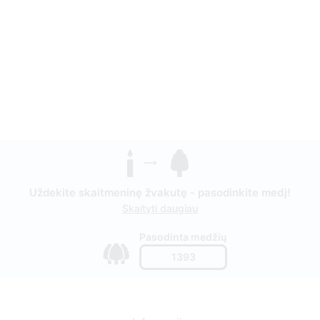
Uždekite skaitmeninę žvakutę - pasodinkite medį!
Skaityti daugiau
Pasodinta medžių
1393