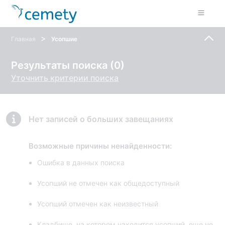
>
Главная
Усопшие
Результаты поиска (0)
Уточнить критерии поиска
Нет записей о больших завещаниях
Возможные причины ненайденности:
Ошибка в данных поиска
Усопший не отмечен как общедоступный
Усопший отмечен как неизвестный
Кладбище, на котором находится усопший, еще не