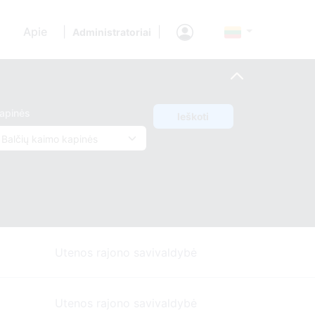
Apie
|
|
Administratoriai
apinės
Ieškoti
Utenos rajono savivaldybė
Utenos rajono savivaldybė