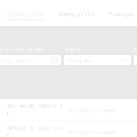
Velionių paieška
Kapinių paieška
Paslaugos
ardas ir/arba pavardė
Regionai
K
1951-06-30 - 2024-11-1
Balčių kaimo kapinės
0
1976-03-12 - 2024-12-0
Balčių kaimo kapinės
8