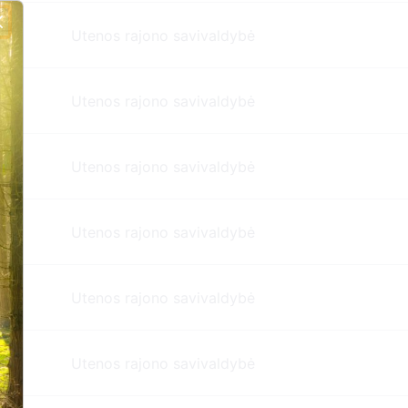
Utenos rajono savivaldybė
Utenos rajono savivaldybė
Utenos rajono savivaldybė
Utenos rajono savivaldybė
Utenos rajono savivaldybė
Utenos rajono savivaldybė