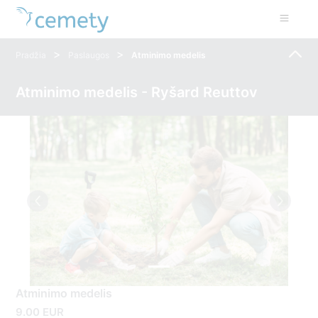
>
>
Pradžia
Paslaugos
Atminimo medelis
Atminimo medelis - Ryšard Reuttov
Atminimo medelis
9.00 EUR