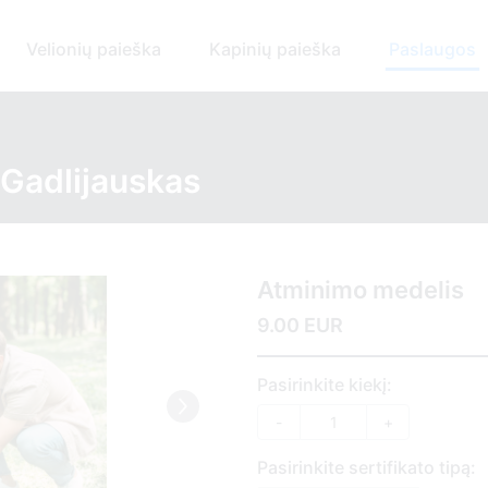
Velionių paieška
Kapinių paieška
Paslaugos
 Gadlijauskas
Atminimo medelis
9.00 EUR
Pasirinkite kiekį:
-
+
Pasirinkite sertifikato tipą: