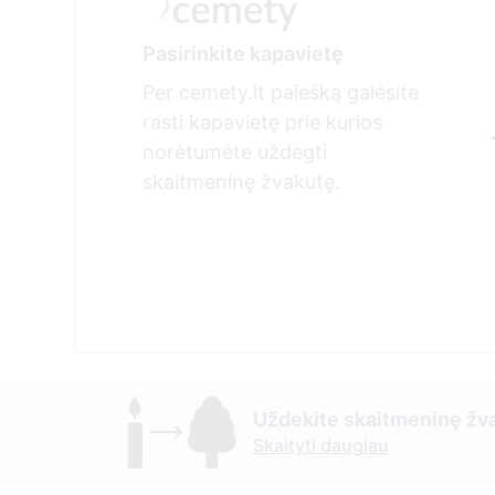
Pasirinkite kapavietę
Per cemety.lt paiešką galėsite
rasti kapavietę prie kurios
norėtumėte uždegti
skaitmeninę žvakutę.
Uždekite skaitmeninę žva
Skaityti daugiau