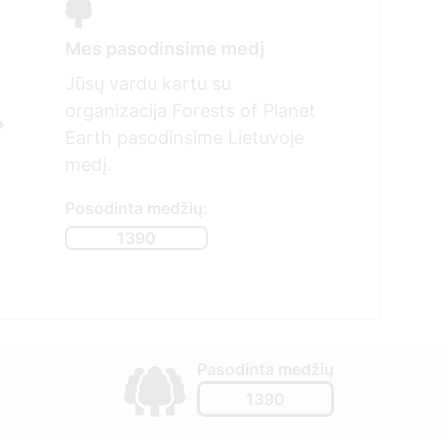
Mes pasodinsime medį
Jūsų vardu kartu su
organizacija Forests of Planet
Earth pasodinsime Lietuvoje
medį.
Posodinta medžių:
1390
Pasodinta medžių
1390