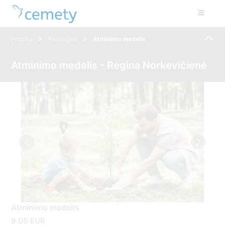
>
>
Pradžia
Paslaugos
Atminimo medelis
Atminimo medelis - Regina Norkevičienė
Atminimo medelis
9.00 EUR