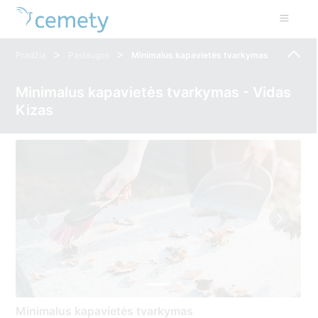
>
>
Pradžia
Paslaugos
Minimalus kapavietės tvarkymas
Minimalus kapavietės tvarkymas - Vidas
Kizas
Minimalus kapavietės tvarkymas