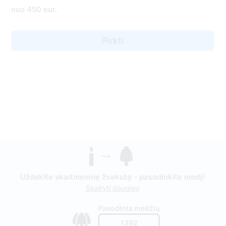
nuo 450 eur.
Pirkti
Uždekite skaitmeninę žvakutę - pasodinkite medį!
Skaityti daugiau
Pasodinta medžių
1392