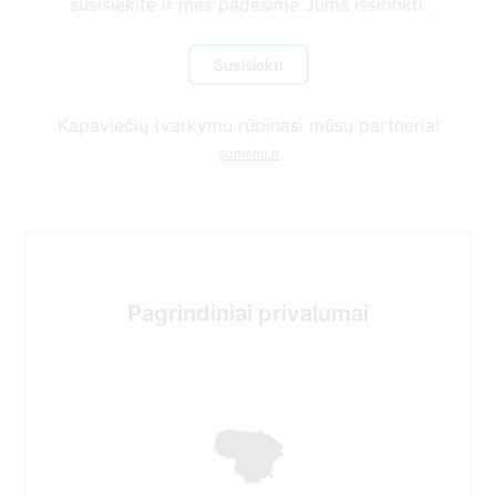
Kapaviečių tvarkymu rūpinasi mūsų partneriai
pamenu.lt
Pagrindiniai privalumai
Dirbame visoje Lietuvos teritorijoje