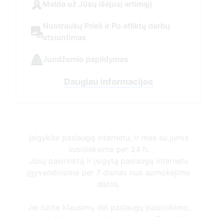
Įsigykite paslaugą internetu, ir mes su jumis
susisieksime per 24 h.
Jūsų pasirinktą ir įsigytą paslaugą internetu
įgyvendinsime per 7 dienas nuo apmokėjimo
datos.
Jei turite klausimų dėl paslaugų pasirinkimo,
susisiekite ir mes padėsime Jums išsirinkti.
Susisiekti