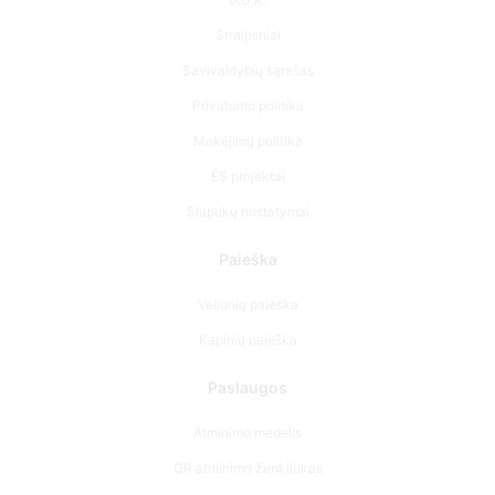
Privatumo politika
Mokėjimų politika
ES projektai
Slapukų nustatymai
Paieška
Velionių paieška
Kapinių paieška
Paslaugos
Atminimo medelis
QR atminimo ženkliukas
Kapaviečių priežiūros paslaugos
Cemety dovanų kuponas
Išskirtinės urnos – ramybės simbolis išsiskyrimo akimirkoms.