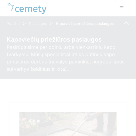
>
>
Pradžia
Paslaugos
Kapaviečių priežiūros paslaugos
Kapaviečių priežiūros paslaugos
Pasirūpinsime periodiniu arba vienkartiniu kapo
tvarkymu. Mūsų specialistai atliks būtinus kapo
priežiūros darbus (nuvalys paminklą, nugrėbs lapus,
sutvarkys želdinius ir kita).