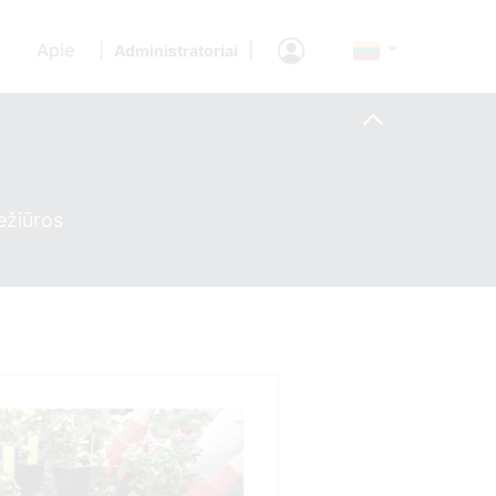
Apie
|
|
Administratoriai
ežiūros