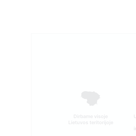
Dirbame visoje
Lietuvos teritorijoje
i