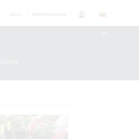
Apie
|
|
Administratoriai
ežiūros