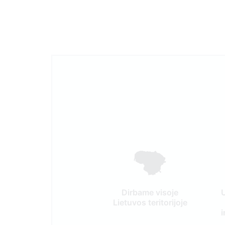
Dirbame visoje
Lietuvos teritorijoje
i