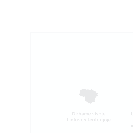
Dirbame visoje
Lietuvos teritorijoje
i