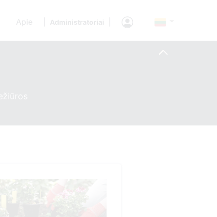
Apie
|
|
Administratoriai
ežiūros