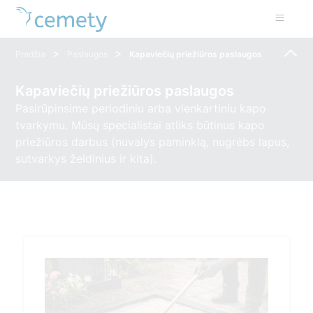
>
>
Pradžia
Paslaugos
Kapaviečių priežiūros paslaugos
Kapaviečių priežiūros paslaugos
Pasirūpinsime periodiniu arba vienkartiniu kapo
tvarkymu. Mūsų specialistai atliks būtinus kapo
priežiūros darbus (nuvalys paminklą, nugrėbs lapus,
sutvarkys želdinius ir kita).