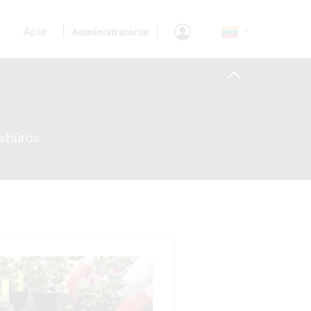
Apie
|
|
Administratoriai
ežiūros