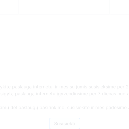
Daugiau informacijo
gykite paslaugą internetu, ir mes su jumis susisieksime per 2
r įsigytą paslaugą internetu įgyvendinsime per 7 dienas nuo
usimų dėl paslaugų pasirinkimo, susisiekite ir mes padėsime J
Susisiekti