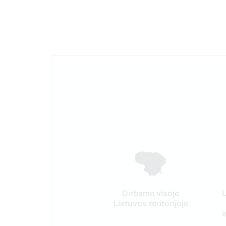
Dirbame visoje
Lietuvos teritorijoje
i