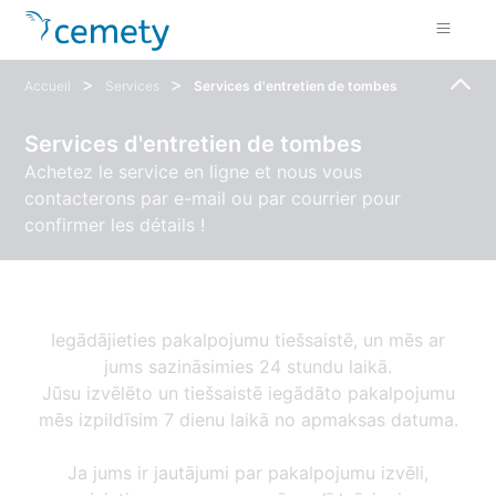
>
>
Accueil
Services
Services d'entretien de tombes
Services d'entretien de tombes
Achetez le service en ligne et nous vous
contacterons par e-mail ou par courrier pour
confirmer les détails !
Iegādājieties pakalpojumu tiešsaistē, un mēs ar
jums sazināsimies 24 stundu laikā.
Jūsu izvēlēto un tiešsaistē iegādāto pakalpojumu
mēs izpildīsim 7 dienu laikā no apmaksas datuma.
Ja jums ir jautājumi par pakalpojumu izvēli,