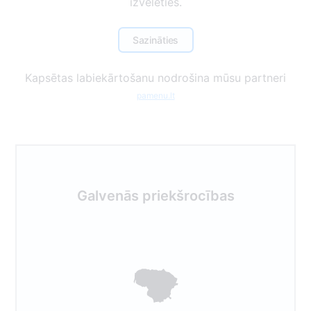
izvēlēties.
Sazināties
Kapsētas labiekārtošanu nodrošina mūsu partneri
pamenu.lt
Galvenās priekšrocības