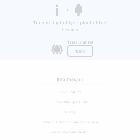
Tenn et digitalt lys - plant et tre!
Les mer
Trær plantet
1394
Informasjon
Om CEMETY
Ofte stilte spørsmål
Blogg
Liste over kommuner og brukere
Personvernerklæring