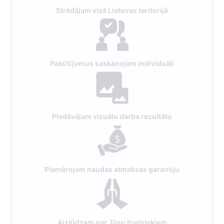
Strādājam visā Lietuvas teritorijā
Pasūtījumus saskaņojam individuāli
Piedāvājam vizuālu darba rezultātu
Piemērojam naudas atmaksas garantiju
Aizlūdzam par Jūsu tuviniekiem