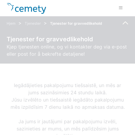
>
>
Hjem
Tjenester
Tjenester for gravvedlikehold
Tjenester for gravvedlikehold
Kjøp tjenesten online, og vi kontakter deg via e-post
eller post for å bekrefte detaljene!
Iegādājieties pakalpojumu tiešsaistē, un mēs ar
jums sazināsimies 24 stundu laikā.
Jūsu izvēlēto un tiešsaistē iegādāto pakalpojumu
mēs izpildīsim 7 dienu laikā no apmaksas datuma.
Ja jums ir jautājumi par pakalpojumu izvēli,
sazinieties ar mums, un mēs palīdzēsim jums