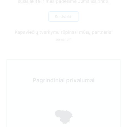
Kapaviečių tvarkymu rūpinasi mūsų partneriai
pamenu.lt
Pagrindiniai privalumai
Dirbame visoje Lietuvos teritorijoje