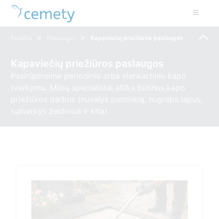
>
>
Pradžia
Paslaugos
Kapaviečių priežiūros paslaugos
Kapaviečių priežiūros paslaugos
Pasirūpinsime periodiniu arba vienkartiniu kapo
tvarkymu. Mūsų specialistai atliks būtinus kapo
priežiūros darbus (nuvalys paminklą, nugrėbs lapus,
sutvarkys želdinius ir kita).