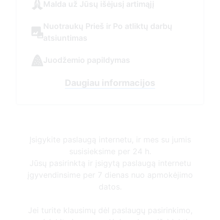
Įsigykite paslaugą internetu, ir mes su jumis
susisieksime per 24 h.
Jūsų pasirinktą ir įsigytą paslaugą internetu
įgyvendinsime per 7 dienas nuo apmokėjimo
datos.
Jei turite klausimų dėl paslaugų pasirinkimo,
susisiekite ir mes padėsime Jums išsirinkti.
Susisiekti