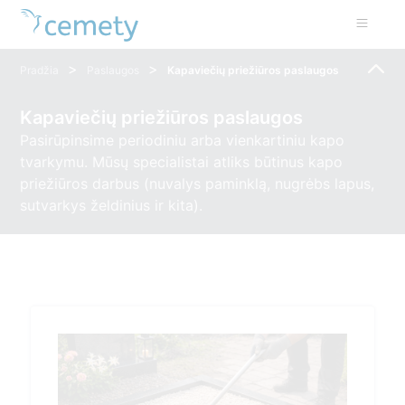
>
>
Pradžia
Paslaugos
Kapaviečių priežiūros paslaugos
Kapaviečių priežiūros paslaugos
Pasirūpinsime periodiniu arba vienkartiniu kapo
tvarkymu. Mūsų specialistai atliks būtinus kapo
priežiūros darbus (nuvalys paminklą, nugrėbs lapus,
sutvarkys želdinius ir kita).