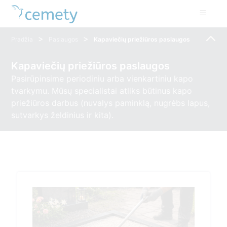
>
>
Pradžia
Paslaugos
Kapaviečių priežiūros paslaugos
Kapaviečių priežiūros paslaugos
Pasirūpinsime periodiniu arba vienkartiniu kapo
tvarkymu. Mūsų specialistai atliks būtinus kapo
priežiūros darbus (nuvalys paminklą, nugrėbs lapus,
sutvarkys želdinius ir kita).