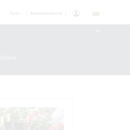
Apie
|
|
Administratoriai
ežiūros