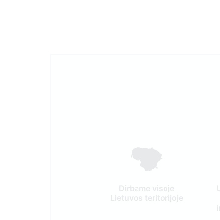
Dirbame visoje
Lietuvos teritorijoje
i