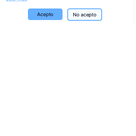
Configuración de cookies
Acepto
No acepto
Búsqueda
Buscar fallecidos
Buscar cementerios
Servicios
Contactos
UAB "Kapinių valdymo sprendimai", 304241197
+370 612 08926 (I-V 8:00 - 16:45)
info@cemety.lt
¡Operamos en todo el país!