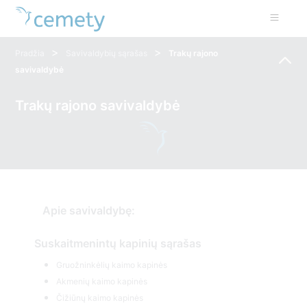
>
>
Pradžia
Savivaldybių sąrašas
Trakų rajono
savivaldybė
Trakų rajono savivaldybė
Apie savivaldybę:
Suskaitmenintų kapinių sąrašas
Gruožninkėlių kaimo kapinės
Akmenių kaimo kapinės
Čižiūnų kaimo kapinės