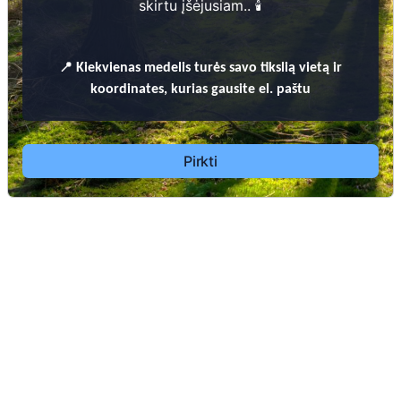
skirtu įšėjusiam.. 🕯️
Samninkų kaimo kapinės
Žuklijų kaimo kapinės
Aukštadvario žydų kapinės
📍
Kiekvienas
medelis turės savo tikslią vietą ir
Totoriškių kaimo kapinės (Trakų raj.)
koordinates, kurias gausite el. paštu
Pirkti