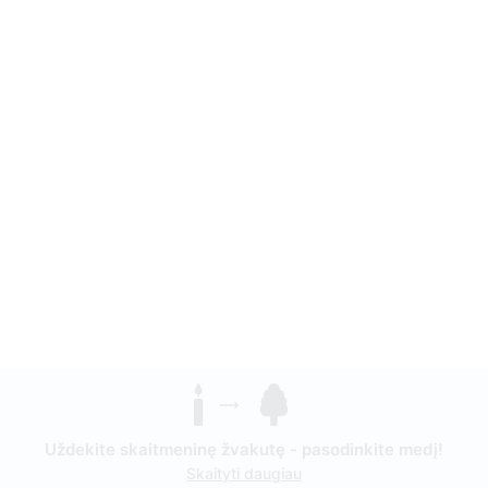
Uždekite skaitmeninę žvakutę - pasodinkite medį!
Skaityti daugiau